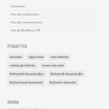
Connexion
Flux des publications
Flux des commentaires
Site de WordPress-FR
ÉTIQUETTES
avvocati
legal news
new website
notizie giuridiche
nuovo sito web
Richard & Associés @en
Richard & Associés @it
Richard and Associates
Richard e Associés
DIVERS