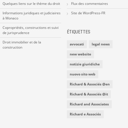
Quelques liens sur le thème du droit
Flux des commentaires
Informations juridiques et judiciaires
Site de WordPress-FR
à Monaco
Copropriétés, constructions et suivi
ÉTIQUETTES
de jurisprudence
Droit immobilier et de la
avvocati
legal news
construction
new website
notizie giuridiche
nuovo sito web
Richard & Associés @en
Richard & Associés @it
Richard and Associates
Richard e Associés