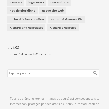
avvocati
legal news
new website
notizie giuridiche
nuovo sito web
Richard & Associés @en
Richard & Associés @it
Richard and Associates
Richard e Associés
DIVERS
Un site réalisé par LeToucan.mc
Tous les éléments (textes, images ou autre) qui composent ce site
internet sont protégés par des droits d'auteur. La reproduction de