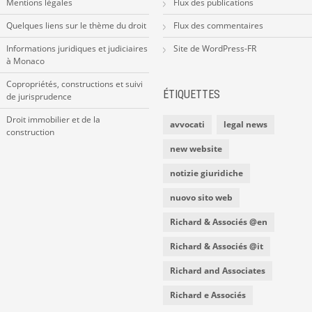
Mentions légales
Flux des publications
Quelques liens sur le thème du droit
Flux des commentaires
Informations juridiques et judiciaires
Site de WordPress-FR
à Monaco
Copropriétés, constructions et suivi
ÉTIQUETTES
de jurisprudence
Droit immobilier et de la
avvocati
legal news
construction
new website
notizie giuridiche
nuovo sito web
Richard & Associés @en
Richard & Associés @it
Richard and Associates
Richard e Associés