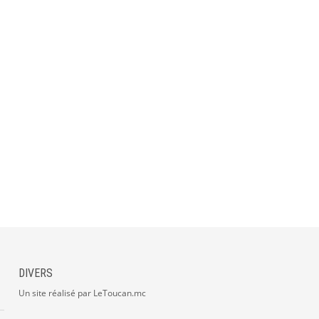
DIVERS
Un site réalisé par LeToucan.mc