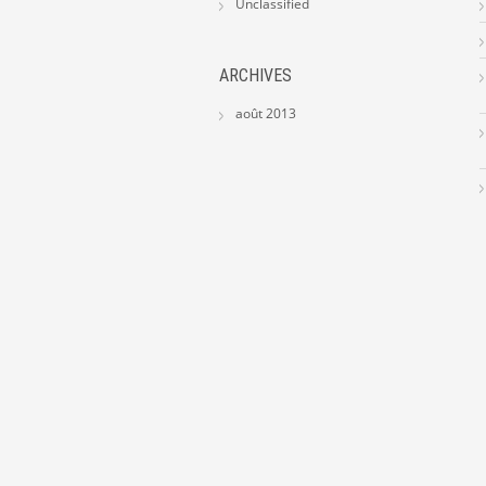
Unclassified
ARCHIVES
août 2013