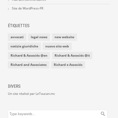
Site de WordPress-FR
ÉTIQUETTES
avvocati
legal news
new website
notizie giuridiche
nuovo sito web
Richard & Associés @en
Richard & Associés @it
Richard and Associates
Richard e Associés
DIVERS
Un site réalisé par LeToucan.mc